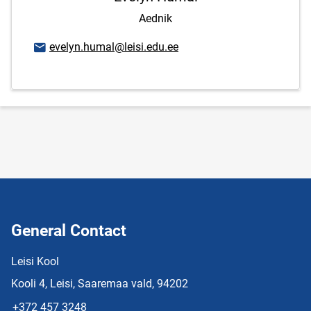
Aednik
Email address
evelyn.humal@leisi.edu.ee
General Contact
Leisi Kool
Kooli 4, Leisi, Saaremaa vald, 94202
+372 457 3248