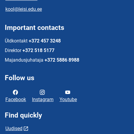
kool@leisi.edu.ee
Important contacts
Üldkontakt
+372 457 3248
Direktor
+372 518 5177
Majandusjuhataja
+372 5886 8988
Follow us
Facebook
Instagram
Youtube
Find quickly
Uudised